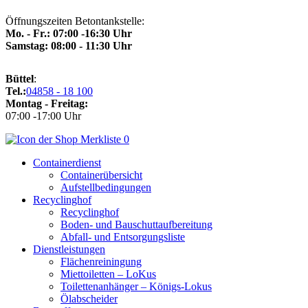
Öffnungszeiten Betontankstelle:
Mo. - Fr.: 07:00 -16:30 Uhr
Samstag: 08:00 - 11:30 Uhr
Büttel
:
Tel.:
04858 - 18 100
Montag - Freitag:
07:00 -17:00 Uhr
0
Containerdienst
Containerübersicht
Aufstellbedingungen
Recyclinghof
Recyclinghof
Boden- und Bauschuttaufbereitung
Abfall- und Entsorgungsliste
Dienstleistungen
Flächenreiningung
Miettoiletten – LoKus
Toilettenanhänger – Königs-Lokus
Ölabscheider