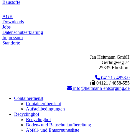
Baustoffe
AGB
Downloads
Jobs
Datenschutzerklärung
Impressum
Standorte
Jan Heitmann GmbH
Gerlingweg 74
25335 Elmshorn
04121 / 4858-0
04121 / 4858-555
info@heitmann-entsorgung.de
Containerdienst
Containerübersicht
Aufstellbedingungen
Recyclinghof
Recyclinghof
Boden- und Bauschuttaufbereitung
Abfall- und Entsorgungsliste