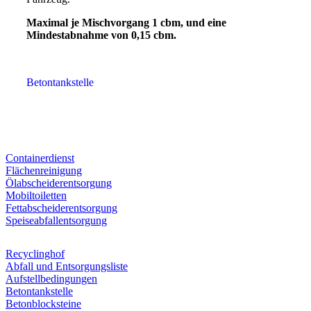
Maximal je Mischvorgang 1 cbm, und eine
Mindestabnahme von 0,15 cbm.
Betontankstelle
Containerdienst
Flächenreinigung
Ölabscheiderentsorgung
Mobiltoiletten
Fettabscheiderentsorgung
Speiseabfallentsorgung
Recyclinghof
Abfall und Entsorgungsliste
Aufstellbedingungen
Betontankstelle
Betonblocksteine