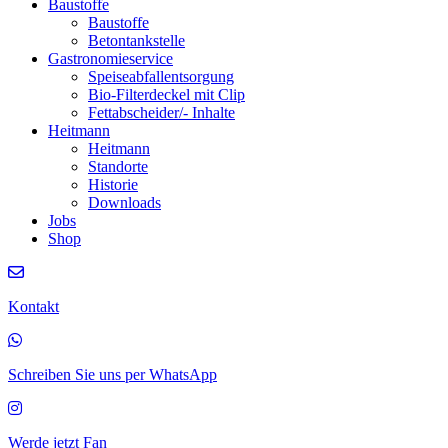
Baustoffe
Baustoffe
Betontankstelle
Gastronomieservice
Speiseabfallentsorgung
Bio-Filterdeckel mit Clip
Fettabscheider/‐ Inhalte
Heitmann
Heitmann
Standorte
Historie
Downloads
Jobs
Shop
Kontakt
Schreiben Sie uns per WhatsApp
Werde jetzt Fan