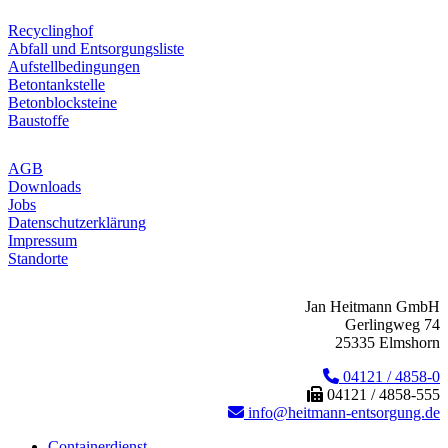
Recyclinghof
Abfall und Entsorgungsliste
Aufstellbedingungen
Betontankstelle
Betonblocksteine
Baustoffe
AGB
Downloads
Jobs
Datenschutzerklärung
Impressum
Standorte
Jan Heitmann GmbH
Gerlingweg 74
25335 Elmshorn
04121 / 4858-0
04121 / 4858-555
info@heitmann-entsorgung.de
Containerdienst