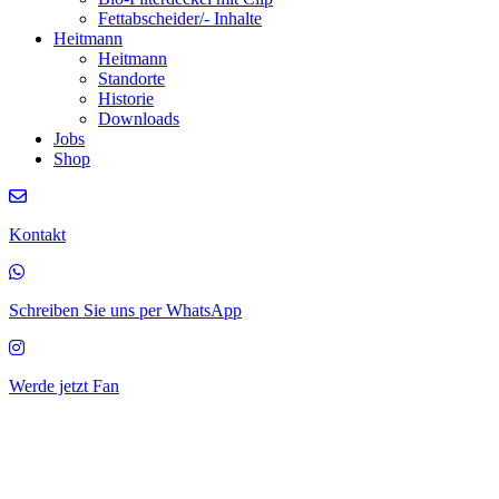
Fettabscheider/‐ Inhalte
Heitmann
Heitmann
Standorte
Historie
Downloads
Jobs
Shop
Kontakt
Schreiben Sie uns per WhatsApp
Werde jetzt Fan