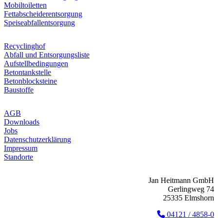
Mobiltoiletten
Fettabscheiderentsorgung
Speiseabfallentsorgung
Recyclinghof
Abfall und Entsorgungsliste
Aufstellbedingungen
Betontankstelle
Betonblocksteine
Baustoffe
AGB
Downloads
Jobs
Datenschutzerklärung
Impressum
Standorte
Jan Heitmann GmbH
Gerlingweg 74
25335 Elmshorn
04121 / 4858-0