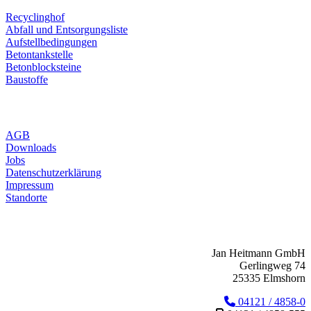
Recyclinghof
Abfall und Entsorgungsliste
Aufstellbedingungen
Betontankstelle
Betonblocksteine
Baustoffe
AGB
Downloads
Jobs
Datenschutzerklärung
Impressum
Standorte
Jan Heitmann GmbH
Gerlingweg 74
25335 Elmshorn
04121 / 4858-0