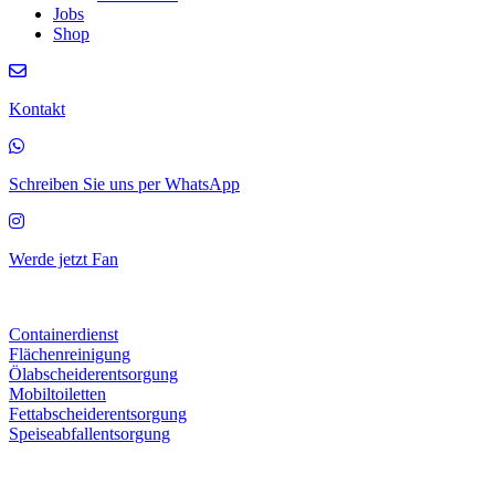
Jobs
Shop
Kontakt
Schreiben Sie uns per WhatsApp
Werde jetzt Fan
Containerdienst
Flächenreinigung
Ölabscheiderentsorgung
Mobiltoiletten
Fettabscheiderentsorgung
Speiseabfallentsorgung